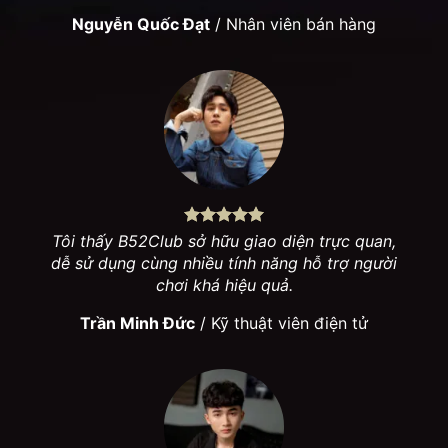
không cần lo lắng, hãy nhấn vào “Vẫn tải
Nguyễn Quốc Đạt
/
Nhân viên bán hàng
xuống” bởi tệp này đã được quét sạch
mọi loại mã độc tống tiền.
Bước 3:
Chờ đợi trong vài giây để quá
trình tải xuống hoàn tất, nhấp trực tiếp
vào tệp vừa tải và chọn “Cài đặt” để hệ
thống tự động thiết lập biểu tượng
B52club lên màn hình chờ.
Khắc phục triệt để lỗi chặn cài đặt hoặc lỗi
Tôi thấy B52Club sở hữu giao diện trực quan,
văng app khi đang trải nghiệm
dễ sử dụng cùng nhiều tính năng hỗ trợ người
chơi khá hiệu quả.
Trong một số trường hợp, hàng rào bảo mật
của điện thoại hoặc sự xung đột bộ nhớ có
Trần Minh Đức
/
Kỹ thuật viên điện tử
thể khiến ứng dụng tạm thời bị gián đoạn.
Cách xử lý cực kỳ nhanh chóng:
Lỗi “Ứng dụng không rõ nguồn gốc”
(Android):
Bạn chỉ cần mở mục “Cài đặt”