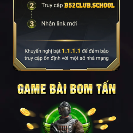
Sự minh bạch và tính thượng tôn pháp luật
của
cổng game bài B52club
được bảo
chứng bởi các cơ quan quyền lực nhất châu
Á:
Sự giám sát nghiêm ngặt từ PAGCOR:
Kể
từ mốc thời gian thành lập năm 2020,
mọi hoạt động vận hành, phân định
thắng thua tại
cổng game B52club
đều
chịu sự quản lý trực tiếp của Tập đoàn
Trò chơi và Giải trí Philippines. Chứng
nhận này bảo đảm tỷ lệ kết quả ngẫu
nhiên, không có sự can thiệp thủ công từ
con người.
Isle of Man Gambling Supervision
Commission:
Được cấp bởi Ủy ban Giám
sát Cờ bạc Isle of Man – một trong
những cơ quan quản lý cá cược trực