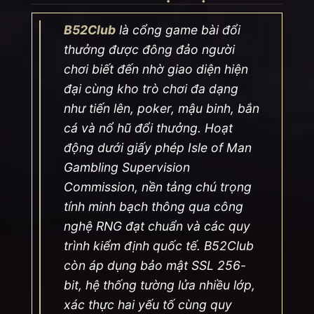
B52Club
là cổng game bài đổi
thưởng được đông đảo người
chơi biết đến nhờ giao diện hiện
đại cùng kho trò chơi đa dạng
như tiến lên, poker, mậu binh, bắn
cá và nổ hũ đổi thưởng. Hoạt
động dưới giấy phép Isle of Man
Gambling Supervision
Commission, nền tảng chú trọng
tính minh bạch thông qua công
nghệ RNG đạt chuẩn và các quy
trình kiểm định quốc tế. B52Club
còn áp dụng bảo mật SSL 256-
bit, hệ thống tường lửa nhiều lớp,
xác thực hai yếu tố cùng quy