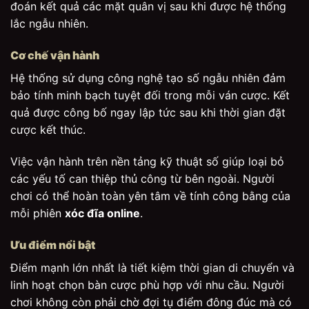
đoán kết quả các mặt quân vị sau khi được hệ thống
lắc ngẫu nhiên.
Cơ chế vận hành
Hệ thống sử dụng công nghệ tạo số ngẫu nhiên đảm
bảo tính minh bạch tuyệt đối trong mỗi ván cược. Kết
quả được công bố ngay lập tức sau khi thời gian đặt
cược kết thúc.
Việc vận hành trên nền tảng kỹ thuật số giúp loại bỏ
các yếu tố can thiệp thủ công từ bên ngoài. Người
chơi có thể hoàn toàn yên tâm về tính công bằng của
mỗi phiên
xóc đĩa online
.
Ưu điểm nổi bật
Điểm mạnh lớn nhất là tiết kiệm thời gian di chuyển và
linh hoạt chọn bàn cược phù hợp với nhu cầu. Người
chơi không còn phải chờ đợi tụ điểm đông đúc mà có